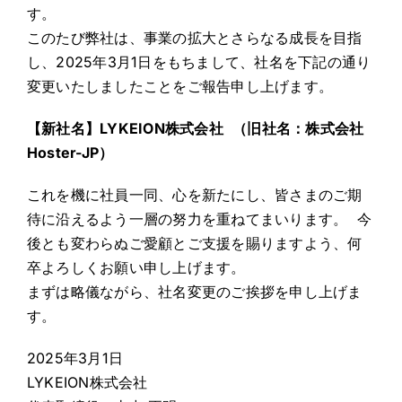
す。
このたび弊社は、事業の拡大とさらなる成長を目指
し、2025年3月1日をもちまして、社名を下記の通り
変更いたしましたことをご報告申し上げます。
【新社名】LYKEION株式会社 （旧社名：株式会社
Hoster-JP）
これを機に社員一同、心を新たにし、皆さまのご期
待に沿えるよう一層の努力を重ねてまいります。 今
後とも変わらぬご愛顧とご支援を賜りますよう、何
卒よろしくお願い申し上げます。
まずは略儀ながら、社名変更のご挨拶を申し上げま
す。
2025年3月1日
LYKEION株式会社