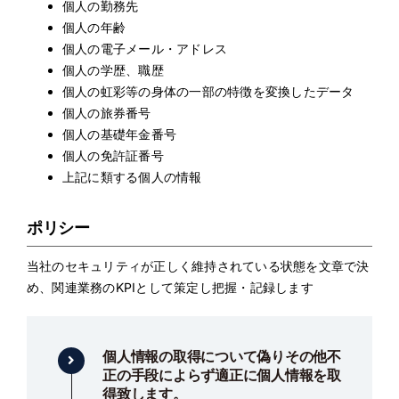
個人の勤務先
個人の年齢
個人の電子メール・アドレス
個人の学歴、職歴
個人の虹彩等の身体の一部の特徴を変換したデータ
個人の旅券番号
個人の基礎年金番号
個人の免許証番号
上記に類する個人の情報
ポリシー
当社のセキュリティが正しく維持されている状態を文章で決
め、関連業務のKPIとして策定し把握・記録します
個人情報の取得について偽りその他不
正の手段によらず適正に個人情報を取
得致します。