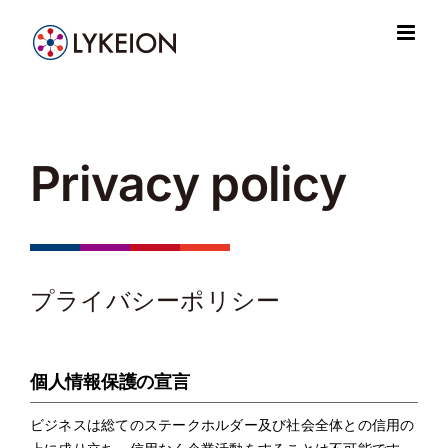
Skip
to
content
Privacy policy
プライバシーポリシー
個人情報保護の宣言
ビジネスは総てのステークホルダー及び社会全体との信用の