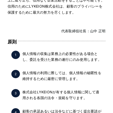
上に成り立ち、信用なく企業活動をすることは不可能です。
信用のためにLYKEION株式会社は、顧客のプライバシーを
保護するために最大の努力を尽くします。
代表取締役社長：山中 正明
原則
個人情報の収集は業務上の必要性がある場合と
1
し、委託を受けた業務の遂行にのみ使用します。
個人情報の利用に際しては、個人情報の秘匿性を
2
維持するために厳密に管理します。
株式会社LYKEIONが有する個人情報に関して適
3
用される各国の法令・規範を守ります。
顧客の承諾あるいは法令などに基づく提出要請が
4